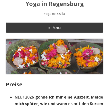
Yoga in Regensburg
Yoga mit Csilla
Menü
Zum
Inhalt
springen
Preise
NEU! 2026 gönne ich mir eine Auszeit. Melde
mich später, wie und wann es mit den Kursen