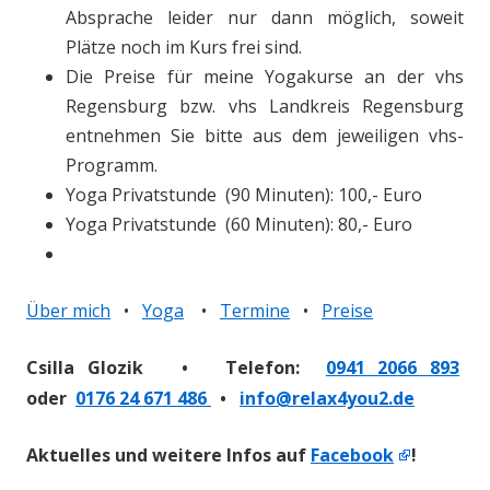
Absprache leider nur dann möglich, soweit
Plätze noch im Kurs frei sind.
Die Preise für meine Yogakurse an der vhs
Regensburg bzw. vhs Landkreis Regensburg
entnehmen Sie bitte aus dem jeweiligen vhs-
Programm.
Yoga Privatstunde (90 Minuten): 100,- Euro
Yoga Privatstunde (60 Minuten): 80,- Euro
Über mich
•
Yoga
•
Termine
•
Preise
Csilla Glozik • Telefon:
0941 2066 893
oder
0176 24 671 486
•
info@relax4you2.de
Aktuelles und weitere Infos auf
Facebook
!